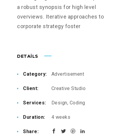
a robust synopsis for high level
overviews. Iterative approaches to
corporate strategy foster
DETAILS
Category:
Advertisement
Client:
Creative Studio
Services:
Design, Coding
Duration:
4 weeks
Share: