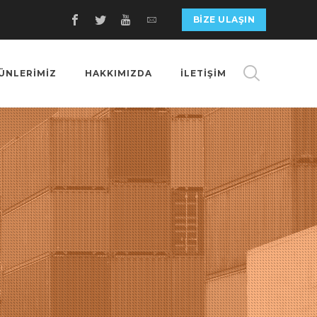
BIZE ULAŞIN
ÜNLERİMİZ
HAKKIMIZDA
İLETİŞİM