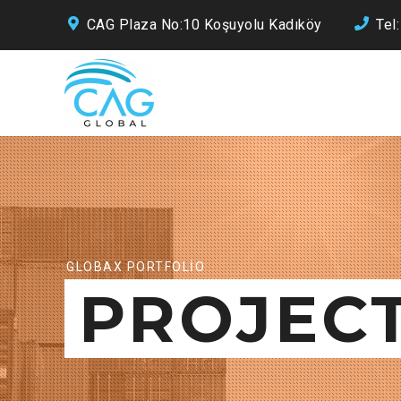
CAG Plaza No:10 Koşuyolu Kadıköy
Tel
GLOBAX PORTFOLIO
PROJEC