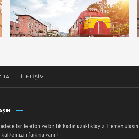
ZDA
İLETİŞİM
ADVERTISEMENT
DETAILS
ESTRELLA
AŞIN
adece bir telefon ve bir tık kadar uzaklıktayız. Hemen ulaşın
kalitemizin farkına varın!