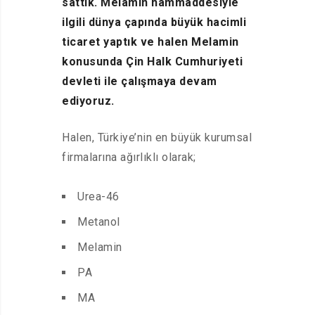
sattık. Melamin hammaddesiyle
ilgili dünya çapında büyük hacimli
ticaret yaptık ve halen Melamin
konusunda Çin Halk Cumhuriyeti
devleti ile çalışmaya devam
ediyoruz.
Halen, Türkiye’nin en büyük kurumsal
firmalarına ağırlıklı olarak;
Urea-46
Metanol
Melamin
PA
MA