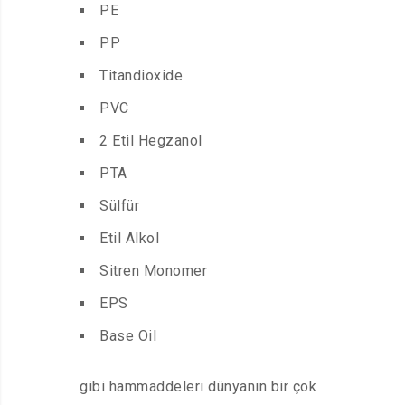
PE
PP
Titandioxide
PVC
2 Etil Hegzanol
PTA
Sülfür
Etil Alkol
Sitren Monomer
EPS
Base Oil
gibi hammaddeleri dünyanın bir çok