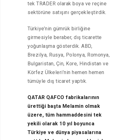
tek TRADER olarak boya ve reçine
sektörüne satışını gerçekleştirdik.
Türkiye’nin gümrük birliğine
girmesiyle beraber, dış ticarette
yoğunlaşma gösterdik. ABD,
Brezilya, Rusya, Polonya, Romonya,
Bulgaristan, Çin, Kore, Hindistan ve
Körfez Ülkeleri’nin hemen hemen
tümüyle dış ticaret yaptık.
QATAR QAFCO fabrikalarının
ürettiği başta Melamin olmak
üzere, tüm hammaddesini tek
yekili olarak 10 yıl boyunca
Türkiye ve dünya piyasalarına