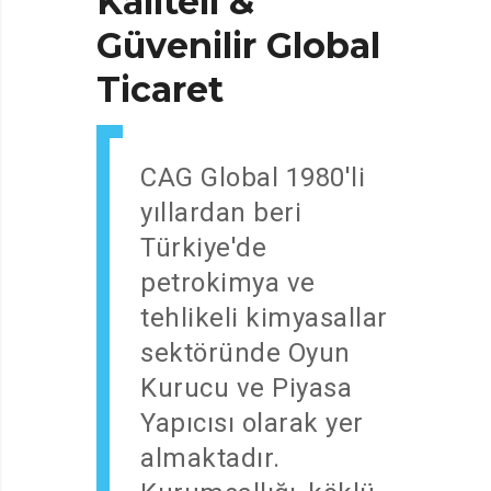
Kaliteli
&
Güvenilir
Global
Ticaret
CAG Global 1980'li
yıllardan beri
Türkiye'de
petrokimya ve
tehlikeli kimyasallar
sektöründe Oyun
Kurucu ve Piyasa
Yapıcısı olarak yer
almaktadır.