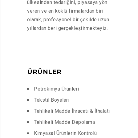
ülkesinden tedariğini, piyasaya yön
veren ve en köklü firmalardan biri
olarak, profesyonel bir şekilde uzun
yıllardan beri gerçekleştirmekteyiz.
ÜRÜNLER
Petrokimya Ürünleri
Tekstil Boyaları
Tehlikeli Madde İhracatı & İthalatı
Tehlikeli Madde Depolama
Kimyasal Ürünlerin Kontrolü