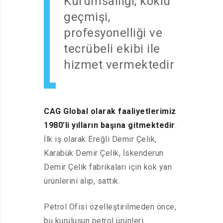
Kurumsallığı, köklü
geçmişi,
profesyonelliği ve
tecrübeli ekibi ile
hizmet vermektedir
CAG Global olarak faaliyetlerimiz
1980’li yılların başına gitmektedir
.
İlk iş olarak Ereğli Demir Çelik,
Karabük Demir Çelik, İskenderun
Demir Çelik fabrikaları için kok yan
ürünlerini alıp, sattık.
Petrol Ofisi özelleştirilmeden önce,
bu kuruluşun petrol ürünleri