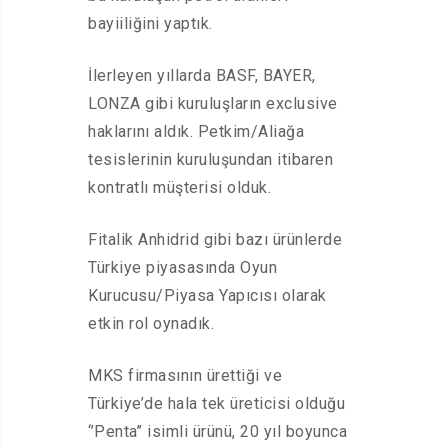
bayiiliğini yaptık.
İlerleyen yıllarda BASF, BAYER,
LONZA gibi kuruluşların exclusive
haklarını aldık. Petkim/Aliağa
tesislerinin kuruluşundan itibaren
kontratlı müşterisi olduk.
Fitalik Anhidrid gibi bazı ürünlerde
Türkiye piyasasında Oyun
Kurucusu/Piyasa Yapıcısı olarak
etkin rol oynadık.
MKS firmasının ürettiği ve
Türkiye’de hala tek üreticisi olduğu
‘’Penta’’ isimli ürünü, 20 yıl boyunca