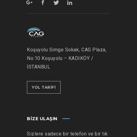
Koşuyolu Simge Sokak, CAG Plaza,
No:10 Koşuyolu – KADIKÖY /
İSTANBUL
YOL TARİFİ
BIZE ULAŞIN
Sizlere sadece bir telefon ve bir tık