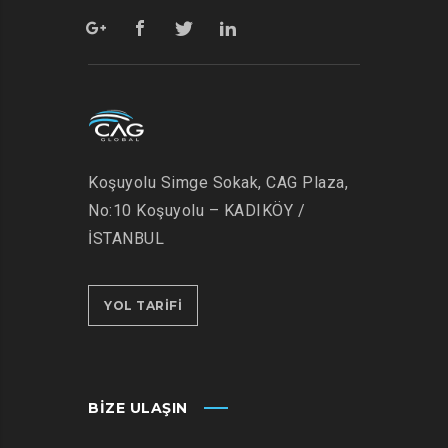
Koşuyolu Simge Sokak, CAG Plaza,
No:10 Koşuyolu – KADIKÖY /
İSTANBUL
YOL TARİFİ
BIZE ULAŞIN