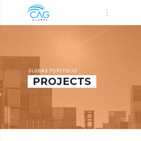
GLOBAX PORTFOLIO
PROJECTS